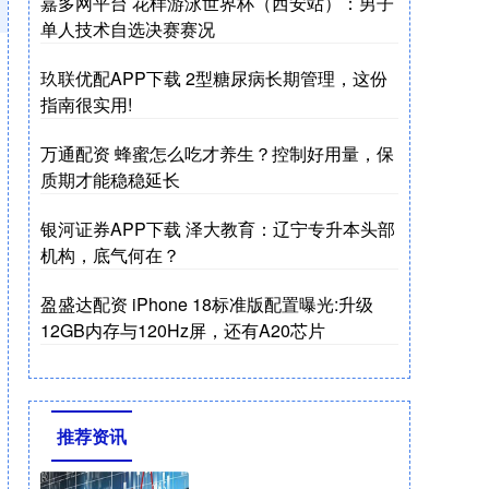
嘉多网平台 花样游泳世界杯（西安站）：男子
单人技术自选决赛赛况
玖联优配APP下载 2型糖尿病长期管理，这份
指南很实用!
万通配资 蜂蜜怎么吃才养生？控制好用量，保
质期才能稳稳延长
银河证券APP下载 泽大教育：辽宁专升本头部
机构，底气何在？
盈盛达配资 iPhone 18标准版配置曝光:升级
12GB内存与120Hz屏，还有A20芯片
推荐资讯