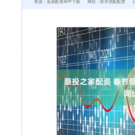
来源：金鼎配资APP下载
网站：联丰优配配资
日