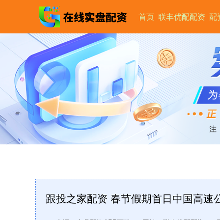
首页
联丰优配配资
配
跟投之家配资 春节假期首日中国高速