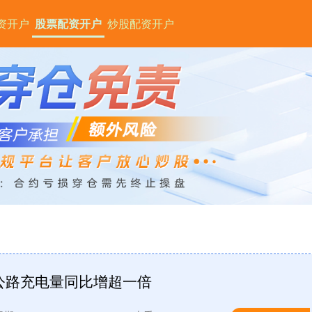
资开户
股票配资开户
炒股配资开户
公路充电量同比增超一倍