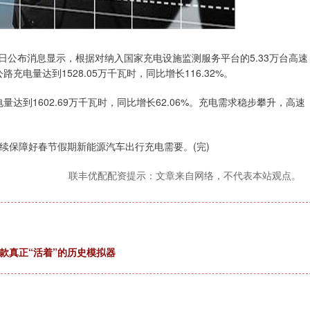
6日公布消息显示，根据对纳入国家充电设施监测服务平台的5.33万台高速
充电量达到1528.05万千瓦时，同比增长116.32%。
达到1602.69万千瓦时，同比增长62.06%。充电需求稳步攀升，高速
保障好春节假期新能源汽车出行充电需要。(完)
联丰优配配资提示：文章来自网络，不代表本站观点。
款真正“活着”的历史模拟器