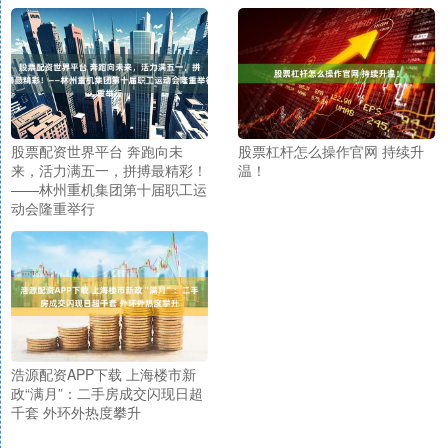
股票配资世界平台 奔跑向未
股票杠杆怎么操作官网 持续升
来，活力满五一，拼搏最精彩！
温！
——林州重机集团第十届职工运
动会隆重举行
浩源配资APP下载 上海楼市新
政“满月”：二手房成交闪现日超
千套 外环外热度攀升