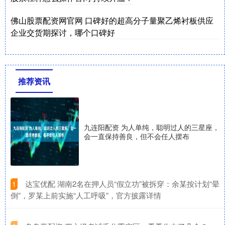
佛山股票配资网官网 口碑好的超高分子量聚乙烯衬板供应
企业交货期探讨，哪个口碑好
推荐资讯
九连阳配资 为人单纯，聪明过人的三星座，
会一直保持善良，但不会任人摆布
​达宝优配 湖南2名在押人员“假立功”被拆穿：余某按计划“晕
1
倒”，罗某上前实施“人工呼吸”，官方披露详情