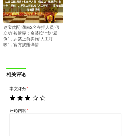
达宝优配 湖南2名在押人员“假
立功”被拆穿：余某按计划“晕
倒”，罗某上前实施“人工呼
吸”，官方披露详情
相关评论
本文评分
*
评论内容
*