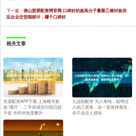
下一篇：
佛山股票配资网官网 口碑好的超高分子量聚乙烯衬板供
应企业交货期探讨，哪个口碑好
相关文章
浩源配资APP下载 上海楼市新
九连阳配资 为人单纯，聪明过
政“满月”：二手房成交闪现日超
人的三星座，会一直保持善良，
千套 外环外热度攀升
但不会任人摆布