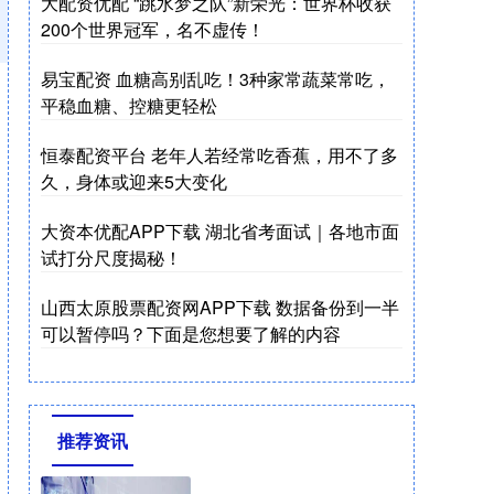
大配资优配 “跳水梦之队”新荣光：世界杯收获
200个世界冠军，名不虚传！
易宝配资 血糖高别乱吃！3种家常蔬菜常吃，
平稳血糖、控糖更轻松
恒泰配资平台 老年人若经常吃香蕉，用不了多
久，身体或迎来5大变化
大资本优配APP下载 湖北省考面试｜各地市面
试打分尺度揭秘！
山西太原股票配资网APP下载 数据备份到一半
可以暂停吗？下面是您想要了解的内容
推荐资讯