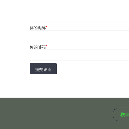
你的昵称
*
你的邮箱
*
提交评论
联