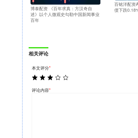
百铭洋配资A
博泰配资 《百年求真：方汉奇自
债下跌0.18
述》以个人微观史勾勒中国新闻事业
百年
相关评论
本文评分
*
评论内容
*