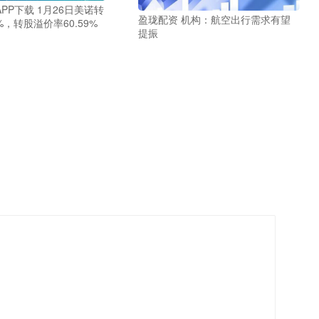
PP下载 1月26日美诺转
盈珑配资 机构：航空出行需求有望
%，转股溢价率60.59%
提振