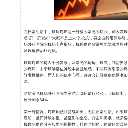
在日常生活中，肛周疼痛是一种极为常见的症状，却因发病
着“忍一忍就好”“大概率是上火”的心态，要么自行用药敷
肠外科医院的肛肠专家提醒，肛周疼痛背后可能隐藏着多种
延误最佳治疗时机。
肛周疼痛的诱因十分复杂，从常见的痔疮、肛裂，到需要紧
的疼痛。由于肛肠部位神经丰富且敏感，不同病因引发的疼
阵发性抽痛。而人们的侥幸心理，往往会让轻症疾病逐渐加
能。
潍坊鸢飞肛肠外科医院专家结合临床诊疗经验，明确指出，
展开剩余64%
第一种情况，疼痛剧烈且持续加重，无法正常生活。如果肛
缓解，反而持续加重，甚至影响坐姿、行走和睡眠，就需要
肛裂的疼痛具有典型的周期性，排便时剧痛，便后短暂缓解