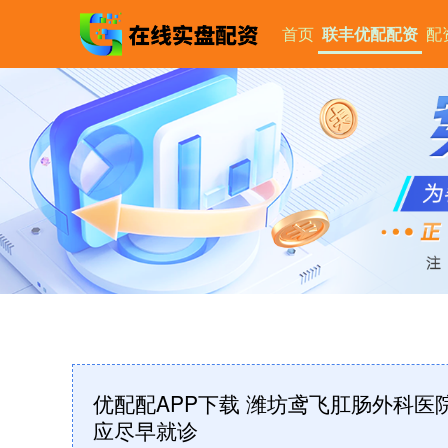
首页
联丰优配配资
配
优配配APP下载 潍坊鸢飞肛肠外科医
应尽早就诊