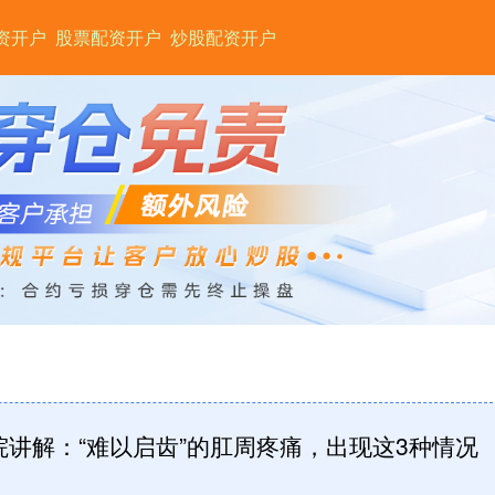
资开户
股票配资开户
炒股配资开户
院讲解：“难以启齿”的肛周疼痛，出现这3种情况