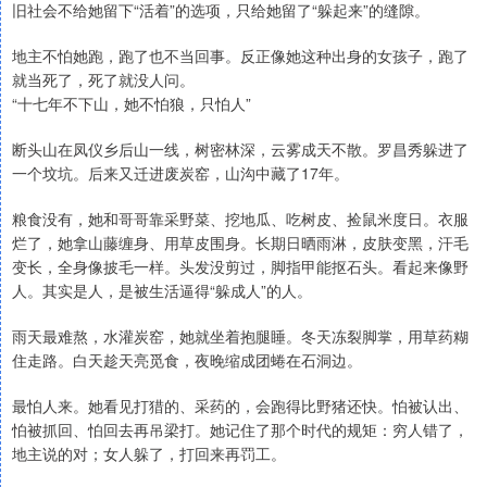
旧社会不给她留下“活着”的选项，只给她留了“躲起来”的缝隙。
地主不怕她跑，跑了也不当回事。反正像她这种出身的女孩子，跑了
就当死了，死了就没人问。
“十七年不下山，她不怕狼，只怕人”
断头山在凤仪乡后山一线，树密林深，云雾成天不散。罗昌秀躲进了
一个坟坑。后来又迁进废炭窑，山沟中藏了17年。
粮食没有，她和哥哥靠采野菜、挖地瓜、吃树皮、捡鼠米度日。衣服
烂了，她拿山藤缠身、用草皮围身。长期日晒雨淋，皮肤变黑，汗毛
变长，全身像披毛一样。头发没剪过，脚指甲能抠石头。看起来像野
人。其实是人，是被生活逼得“躲成人”的人。
雨天最难熬，水灌炭窑，她就坐着抱腿睡。冬天冻裂脚掌，用草药糊
住走路。白天趁天亮觅食，夜晚缩成团蜷在石洞边。
最怕人来。她看见打猎的、采药的，会跑得比野猪还快。怕被认出、
怕被抓回、怕回去再吊梁打。她记住了那个时代的规矩：穷人错了，
地主说的对；女人躲了，打回来再罚工。