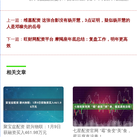
上一篇：
维嘉配资 这张合影没有杨开慧，3点证明，疑似杨开慧的
人是邓稼先的岳母
下一篇：
旺财网配资平台 摩羯座年底总结：复盘工作，明年更高
效
相关文章
聚宝盆配资 碧兴物联：1月9日
七星配资官网 “霉”食变“美”食，
获融资买入461.98万元
霉豆腐真没毒！