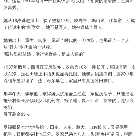
洞。这是1951年地方干部在凤仪乡“断头山”下拍摄的记录照，主角叫
罗昌秀。
她从16岁逃进深山，躲了整整17年。吃野果、喝山泉、住墓窑，活成
了传说中的“白毛女”。她不是野人。她被逼成了野人。
她的出山、重生、转变，见证了时代的一刀切换，也见证了一个人
从“野人”变代表的全过程。
“照片里那姑娘，活得像野兽，是被人逼的”
1937年腊月，四川宜宾凤仪乡，罗昌秀16岁，刚长开，眉眼清清，皮
肤白净，走在田埂上不抬头也显得扎眼。她爹罗锡朋病倒，连家中那
点稻草屋都塌了半边，母亲早亡，家里只靠几亩薄田糊口。
那年冬天，爹咳血，咳得炕头炕尾全是红点，家里没法子，只能把地
抵给村保长罗锡联换几副药方。抵了地，换不回命，换来的，是彻底
沦陷。
展开剩余85%
罗锡联是本地“地头蛇”，田多、人多、脸大。自称族长，又是保甲一
把手，官府都要让他三分。罗家兄弟七八人，头顶“乡绅”身份，脚踩