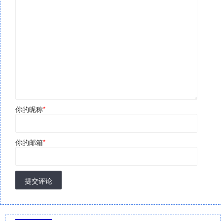
你的昵称
*
你的邮箱
*
提交评论