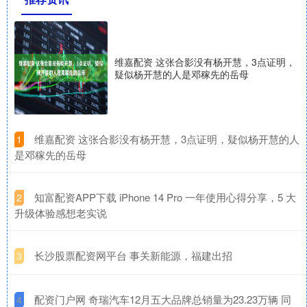
维嘉配资 这张合影没有杨开慧，3点证明，
疑似杨开慧的人是邓稼先的岳母
​维嘉配资 这张合影没有杨开慧，3点证明，疑似杨开慧的人
1
是邓稼先的岳母
​知富配资APP下载 iPhone 14 Pro 一年使用心得分享，5 大
2
升级体验感想老实说
​长沙股票配资网平台 事关新能源，福建出招
3
​配资门户网 奇瑞汽车12月五大品牌总销量为23.23万辆 同
4