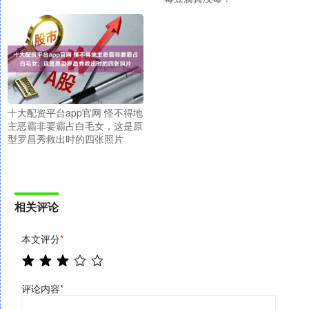
十大配资平台app官网 怪不得地
主恶霸非要霸占白毛女，这是原
型罗昌秀救出时的四张照片
相关评论
本文评分
*
评论内容
*