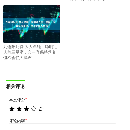
九连阳配资 为人单纯，聪明过
人的三星座，会一直保持善良，
但不会任人摆布
相关评论
本文评分
*
评论内容
*