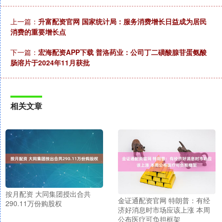
上一篇：
升富配资官网 国家统计局：服务消费增长日益成为居民
消费的重要增长点
下一篇：
宏海配资APP下载 普洛药业：公司丁二磺酸腺苷蛋氨酸
肠溶片于2024年11月获批
相关文章
按月配资 大同集团授出合共
金证通配资官网 特朗普：有经
290.11万份购股权
济好消息时市场应该上涨 本周
公布医疗可负担框架