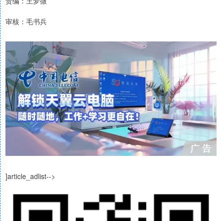
责编：王梦微
审核：毛书兵
]article_adlist-->