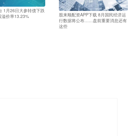
 1月26日大参转债下跌
股来顺配资APP下载 8月国民经济运
股溢价率13.23%
行数据将公布……盘前重要消息还有
这些