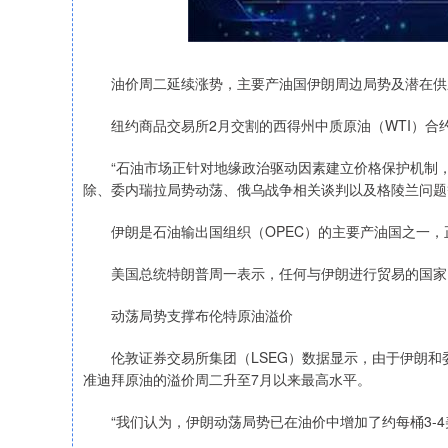
油价周二延续涨势，主要产油国伊朗周边局势及潜在供应
纽约商品交易所2月交割的西得州中质原油（WTI）合约上涨1
“石油市场正针对地缘政治驱动因素建立价格保护机制，”
除、委内瑞拉局势动荡、俄乌战争相关谈判以及格陵兰问题
伊朗是石油输出国组织（OPEC）的主要产油国之一，
美国总统特朗普周一表示，任何与伊朗进行贸易的国家，
动荡局势支撑布伦特原油溢价
伦敦证券交易所集团（LSEG）数据显示，由于伊朗和
准迪拜原油的溢价周二升至7月以来最高水平。
“我们认为，伊朗动荡局势已在油价中增加了约每桶3-4