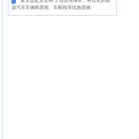
5
源汽车车辆购置税、车船税等优惠措施