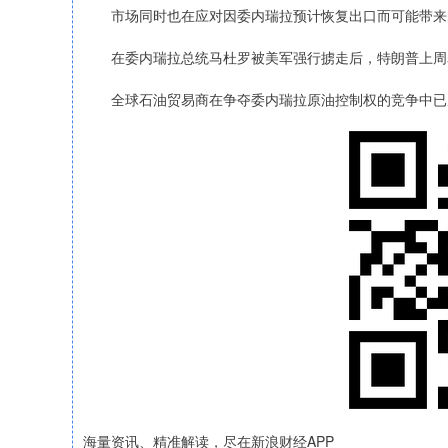
市场同时也在应对因委内瑞拉预计恢复出口而可能带来
在委内瑞拉总统马杜罗被美军强行掳走后，特朗普上周表
全球石油贸易商在争夺委内瑞拉原油控制权的竞争中已
海量资讯、精准解读，尽在新浪财经APP