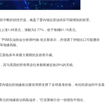
中断的担忧升温，掩盖了委内瑞拉原油供应可能增加的前景。
.65美元，涨幅为2.77%，收于每桶61.15美元。
PVM石油协会分析师约翰·埃文斯表示，并强调了伊朗出口可能遭排
等地缘风险。
正面临多年来最大规模的反政府示威。
其与美国的所有商业往来都将被征收25%的关税。
委内瑞拉的地缘政治紧张局势支撑了全球基准价格，布伦特原油对中东基
美元的地缘政治风险溢价，”巴克莱银行在一份报告中指出。