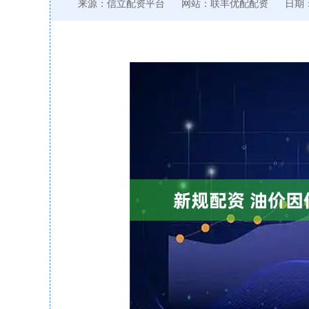
来源：信立配资平台
网站：联丰优配配资
日期：2