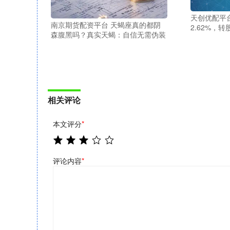
天创优配平台
南京期货配资平台 天蝎座真的都阴
2.62%，转
森腹黑吗？真实天蝎：自信无需伪装
相关评论
本文评分
*
评论内容
*