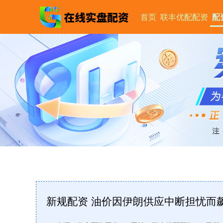
首页
联丰优配配资
配
新规配资 油价因伊朗供应中断担忧而