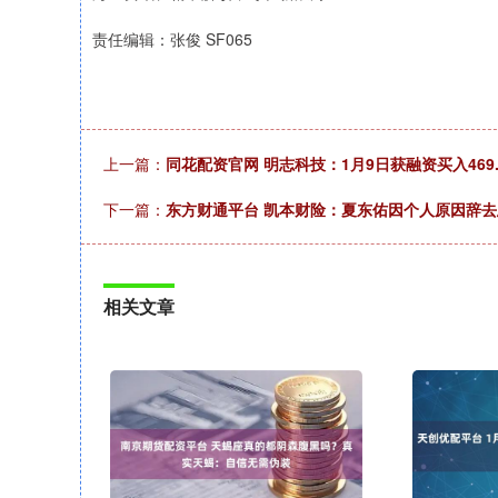
责任编辑：张俊 SF065
上一篇：
同花配资官网 明志科技：1月9日获融资买入469.
下一篇：
东方财通平台 凯本财险：夏东佑因个人原因辞
相关文章